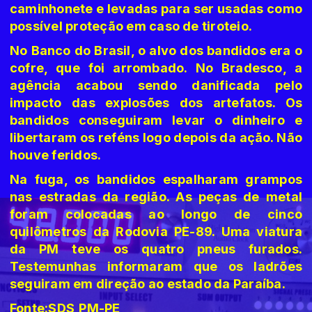
caminhonete e levadas para ser usadas como
possível proteção em caso de tiroteio.
No Banco do Brasil, o alvo dos bandidos era o
cofre, que foi arrombado. No Bradesco, a
agência acabou sendo danificada pelo
impacto das explosões dos artefatos. Os
bandidos conseguiram levar o dinheiro e
libertaram os reféns logo depois da ação. Não
houve feridos.
Na fuga, os bandidos espalharam grampos
nas estradas da região. As peças de metal
foram colocadas ao longo de cinco
quilômetros da Rodovia PE-89. Uma viatura
da PM teve os quatro pneus furados.
Testemunhas informaram que os ladrões
seguiram em direção ao estado da Paraíba.
Fonte:SDS,PM-PE