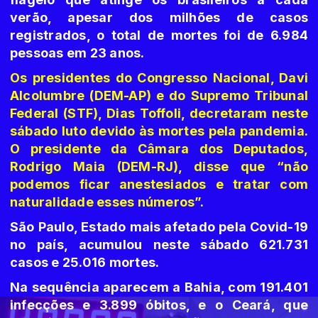
verão, apesar dos milhões de casos
registrados, o total de mortes foi de 6.984
pessoas em 23 anos.
Os presidentes do Congresso Nacional, Davi
Alcolumbre (DEM-AP) e do Supremo Tribunal
Federal (STF), Dias Toffoli, decretaram neste
sábado luto devido às mortes pela pandemia.
O presidente da Câmara dos Deputados,
Rodrigo Maia (DEM-RJ), disse que “não
podemos ficar anestesiados e tratar com
naturalidade esses números”.
São Paulo, Estado mais afetado pela Covid-19
no país, acumulou neste sábado 621.731
casos e 25.016 mortes.
Na sequência aparecem a Bahia, com 191.401
infecções e 3.899 óbitos, e o Ceará, que