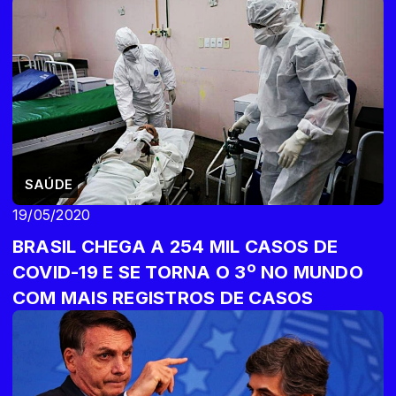
SAÚDE
19/05/2020
BRASIL CHEGA A 254 MIL CASOS DE
COVID-19 E SE TORNA O 3º NO MUNDO
COM MAIS REGISTROS DE CASOS