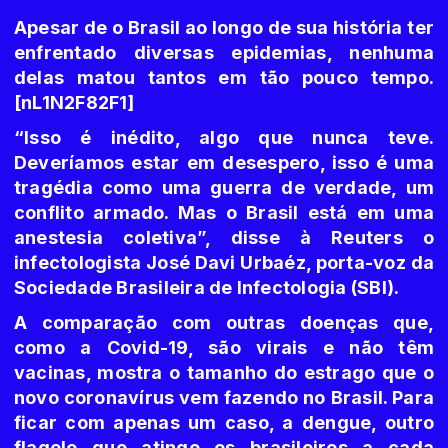
Apesar de o Brasil ao longo de sua história ter
enfrentado diversas epidemias, nenhuma
delas matou tantos em tão pouco tempo.
[nL1N2F82F1]
“Isso é inédito, algo que nunca teve.
Deveríamos estar em desespero, isso é uma
tragédia como uma guerra de verdade, um
conflito armado. Mas o Brasil está em uma
anestesia coletiva”, disse à Reuters o
infectologista José Davi Urbaéz, porta-voz da
Sociedade Brasileira de Infectologia (SBI).
A comparação com outras doenças que,
como a Covid-19, são virais e não têm
vacinas, mostra o tamanho do estrago que o
novo coronavírus vem fazendo no Brasil. Para
ficar com apenas um caso, a dengue, outro
flagelo que atinge os brasileiros a cada